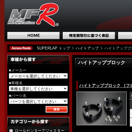
SUPERLAP トップ
ハイトアップ
ハイトアップブ
ハイトアップブロック
■メーカー
■車種名
ハイトアップブロック ［フロント
■パーツ名
ロールセンターアジャスター