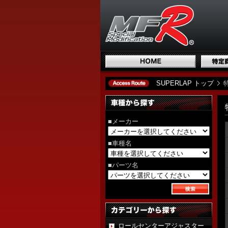
SUPERLAP トップ
■メーカー
■車種名
■パーツ名
ロールセンターアジャスター