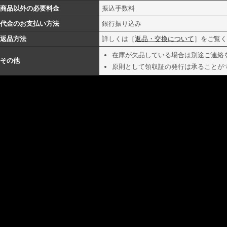
商品以外の必要料金
振込手数料
代金のお支払い方法
銀行振り込み
返品方法
詳しくは［
返品・交換について
］をご覧く
在庫が欠品している場合は別途ご連絡
その他
原則として領収証の発行は承ることが