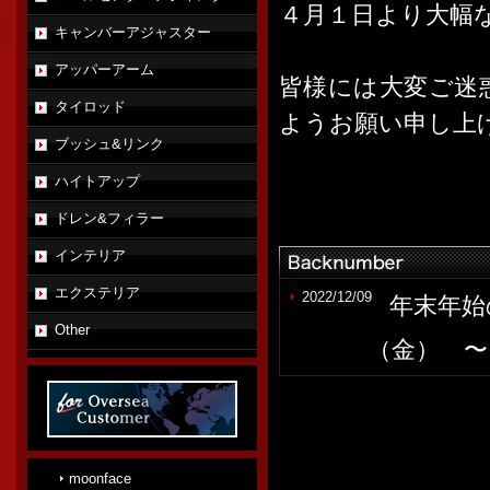
４月１日より大幅
キャンバーアジャスター
アッパーアーム
皆様には大変ご迷
タイロッド
ようお願い申し上
ブッシュ&リンク
ハイトアップ
ドレン&フィラー
インテリア
エクステリア
2022/12/09
年末年始
Other
（金） 
2022/07/22
夏季休業
８月１4日
moonface
2022/04/13