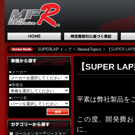
SUPERLAP トップ
News&Topics
【SUPER L
【SUPER L
■メーカー
■車種名
■パーツ名
平素は弊社製品を
この度、開発費お
に、
ロールセンターアジャスター