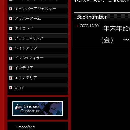
キャンバーアジャスター
アッパーアーム
2022/12/09
年末年始
タイロッド
ブッシュ&リンク
（金） 
ハイトアップ
2022/07/22
夏季休業
ドレン&フィラー
８月１4日
インテリア
2022/04/13
ＧＷ期間
エクステリア
Other
（金） 〜
2021/12/09
年末年始
（水） 
moonface
2021/07/22
夏季休業